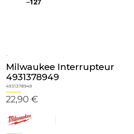
..
Milwaukee Interrupteur
4931378949
4931378949
22,90 €