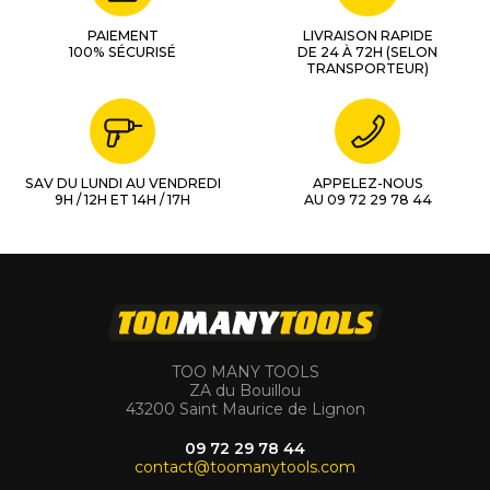
PAIEMENT
LIVRAISON RAPIDE
100% SÉCURISÉ
DE 24 À 72H (SELON
TRANSPORTEUR)
SAV DU LUNDI AU VENDREDI
APPELEZ-NOUS
9H / 12H ET 14H / 17H
AU 09 72 29 78 44
TOO MANY TOOLS
ZA du Bouillou
43200 Saint Maurice de Lignon
09 72 29 78 44
contact@toomanytools.com