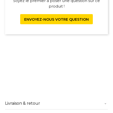
Soyez le premier à poser une question sur ce
produit !
ENVOYEZ-NOUS VOTRE QUESTION
Livraison & retour