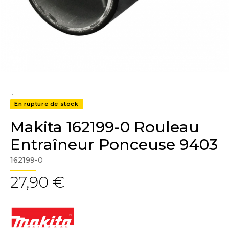
..
En rupture de stock
Makita 162199-0 Rouleau
Entraîneur Ponceuse 9403
162199-0
27,90 €