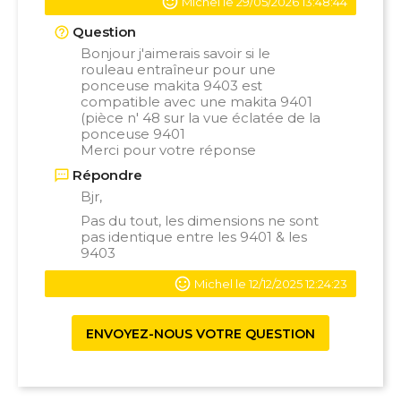
Michel le 29/05/2026 13:48:44
Question
Bonjour j'aimerais savoir si le
rouleau entraîneur pour une
ponceuse makita 9403 est
compatible avec une makita 9401
(pièce n' 48 sur la vue éclatée de la
ponceuse 9401
Merci pour votre réponse
Répondre
Bjr,
Pas du tout, les dimensions ne sont
pas identique entre les 9401 & les
9403
Michel le 12/12/2025 12:24:23
ENVOYEZ-NOUS VOTRE QUESTION