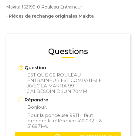
Makita 162199-0 Rouleau Entraineur
-
Pièces de rechange originales Makita
.
Questions
Question
EST QUE CE ROULEAU
ENTRAINEUR EST COMPATIBLE
AVEC LA MAKITA 9911.
J'AI BESOIN D4UN 70MM
Répondre
Bonjour,
Pour la ponceuse 9911 il faut
prendre la référence 422032-1 &
316971-4.