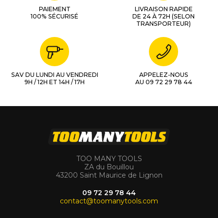
PAIEMENT
LIVRAISON RAPIDE
100% SÉCURISÉ
DE 24 À 72H (SELON
TRANSPORTEUR)
SAV DU LUNDI AU VENDREDI
APPELEZ-NOUS
9H / 12H ET 14H / 17H
AU 09 72 29 78 44
TOO MANY TOOLS
ZA du Bouillou
43200 Saint Maurice de Lignon
09 72 29 78 44
contact@toomanytools.com