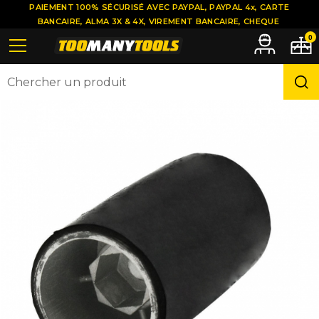
PAIEMENT 100% SÉCURISÉ AVEC PAYPAL, PAYPAL 4x, CARTE
BANCAIRE, ALMA 3X & 4X, VIREMENT BANCAIRE, CHEQUE
0