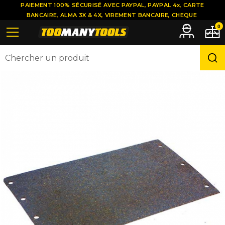
PAIEMENT 100% SÉCURISÉ AVEC PAYPAL, PAYPAL 4x, CARTE
BANCAIRE, ALMA 3X & 4X, VIREMENT BANCAIRE, CHEQUE
0