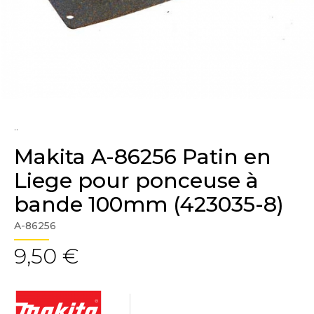
..
Makita A-86256 Patin en
Liege pour ponceuse à
bande 100mm (423035-8)
A-86256
9,50 €