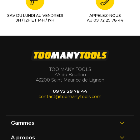
SAV DU LUNDI AU VENDREDI
APPELEZ-NOUS
9H / 12H ET 14H / 17H
AU 09 72 29 78 44
TOO MANY TOOLS
ZA du Bouillou
43200 Saint Maurice de Lignon
09 72 29 78 44
contact@toomanytools.com
Gammes
À propos