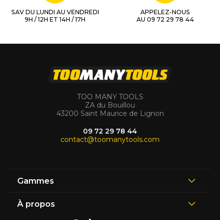
SAV DU LUNDI AU VENDREDI
APPELEZ-NOUS
9H / 12H ET 14H / 17H
AU 09 72 29 78 44
TOO MANY TOOLS
ZA du Bouillou
43200 Saint Maurice de Lignon
09 72 29 78 44
contact@toomanytools.com
Gammes
À propos