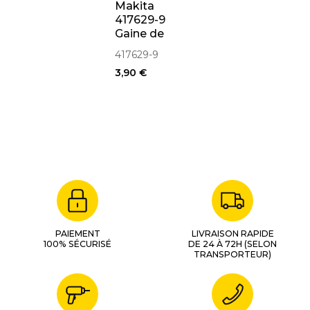
Makita
417629-9
Gaine de
bague
417629-9
perforateur
3,90 €
SDS+
PAIEMENT
LIVRAISON RAPIDE
100% SÉCURISÉ
DE 24 À 72H (SELON
TRANSPORTEUR)