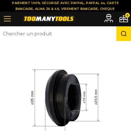
PAIEMENT 100% SÉCURISÉ AVEC PAYPAL, PAYPAL 4x, CARTE
BANCAIRE, ALMA 3X & 4X, VIREMENT BANCAIRE, CHEQUE
0