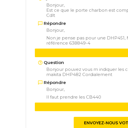
Bonjour,
Est ce que le porte charbon est com
Cdlt
Répondre
Bonjour,
Non je pense pas pour une DHP451,
référence
638849-4
Question
Bonjour pouvez vous m indiquer les
makita DHP482 Cordialement
Répondre
Bonjour,
Il faut prendre les
CB440
ENVOYEZ-NOUS VOT