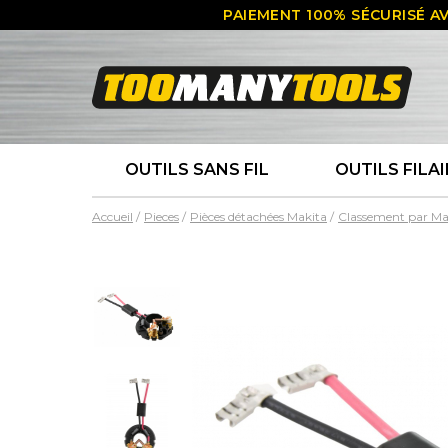
PAIEMENT 100% SÉCURISÉ AV
OUTILS SANS FIL
OUTILS FILAI
Accueil
Pieces
Pièces détachées Makita
Classement par Ma