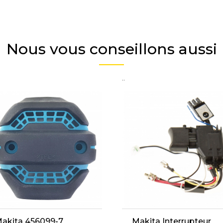
Nous vous conseillons aussi
..
akita 456099-7
Makita Interrupteur