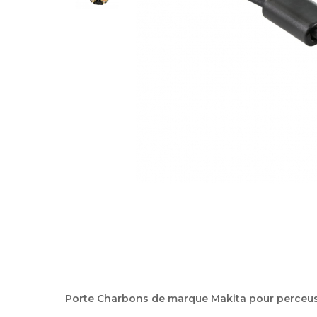
Porte Charbons
de marque Makita
pour perceus