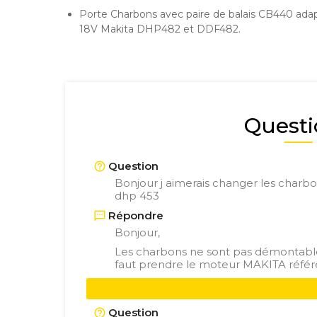
Porte Charbons avec paire de balais CB440 adapt
18V Makita DHP482 et DDF482.
Questi
Question
Bonjour j aimerais changer les char
dhp 453
Répondre
Bonjour,
Les charbons ne sont pas démontable
faut prendre le moteur MAKITA réfé
Question