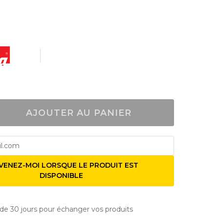
AJOUTER AU PANIER
VENEZ-MOI LORSQUE LE PRODUIT EST
DISPONIBLE
de 30 jours pour échanger vos produits