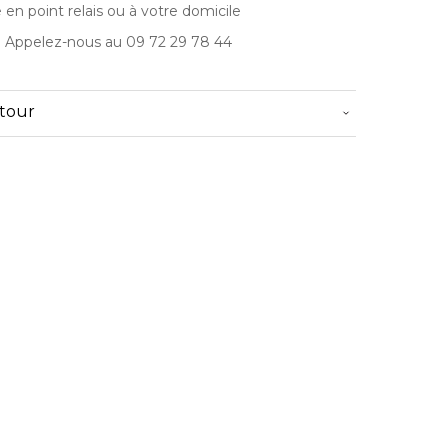
e en point relais ou à votre domicile
? Appelez-nous au 09 72 29 78 44
etour