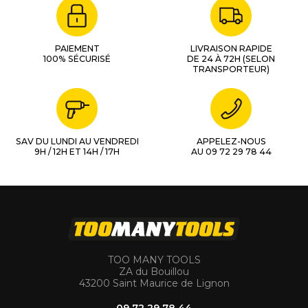
PAIEMENT
LIVRAISON RAPIDE
100% SÉCURISÉ
DE 24 À 72H (SELON
TRANSPORTEUR)
SAV DU LUNDI AU VENDREDI
APPELEZ-NOUS
9H / 12H ET 14H / 17H
AU 09 72 29 78 44
TOO MANY TOOLS
ZA du Bouillou
43200 Saint Maurice de Lignon