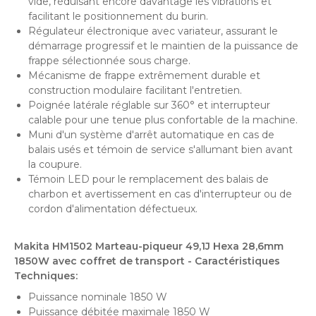
vide, réduisant encore davantage les vibrations et
facilitant le positionnement du burin.
Régulateur électronique avec variateur, assurant le
démarrage progressif et le maintien de la puissance de
frappe sélectionnée sous charge.
Mécanisme de frappe extrêmement durable et
construction modulaire facilitant l'entretien.
Poignée latérale réglable sur 360° et interrupteur
calable pour une tenue plus confortable de la machine.
Muni d'un système d'arrêt automatique en cas de
balais usés et témoin de service s'allumant bien avant
la coupure.
Témoin LED pour le remplacement des balais de
charbon et avertissement en cas d'interrupteur ou de
cordon d'alimentation défectueux.
Makita HM1502 Marteau-piqueur 49,1J Hexa 28,6mm
1850W avec coffret de transport
- Caractéristiques
Techniques:
Puissance nominale
1850 W
Puissance débitée maximale
1850 W