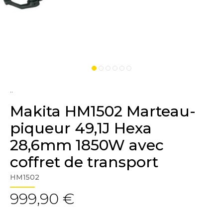
..
Makita HM1502 Marteau-
piqueur 49,1J Hexa
28,6mm 1850W avec
coffret de transport
HM1502
999,90 €