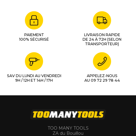
PAIEMENT
LIVRAISON RAPIDE
100% SÉCURISÉ
DE 24 À 72H (SELON
TRANSPORTEUR)
SAV DU LUNDI AU VENDREDI
APPELEZ-NOUS
9H / 12H ET 14H / 17H
AU 09 72 29 78 44
TOO MANY TOOLS
ZA du Bouillou