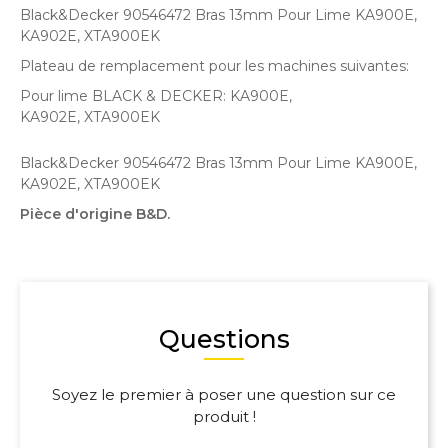
Black&Decker 90546472 Bras 13mm Pour Lime KA900E,
KA902E, XTA900EK
Plateau de remplacement pour les machines suivantes:
Pour lime BLACK & DECKER: KA900E,
KA902E, XTA900EK
Black&Decker 90546472 Bras 13mm Pour Lime KA900E,
KA902E, XTA900EK
Pièce d'origine B&D.
Questions
Soyez le premier à poser une question sur ce
produit !