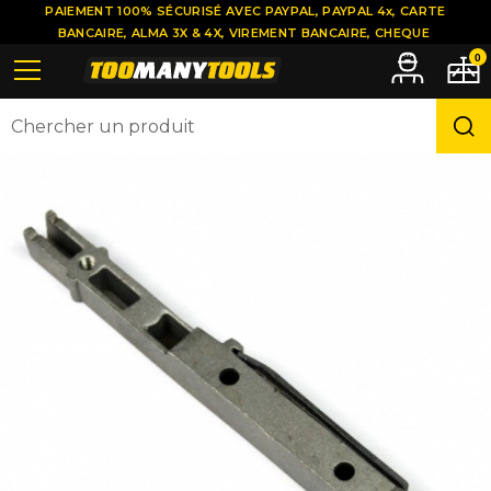
PAIEMENT 100% SÉCURISÉ AVEC PAYPAL, PAYPAL 4x, CARTE
BANCAIRE, ALMA 3X & 4X, VIREMENT BANCAIRE, CHEQUE
0