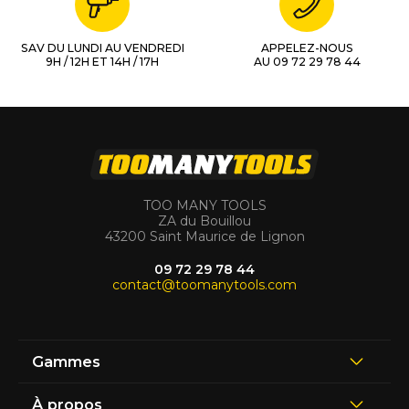
SAV DU LUNDI AU VENDREDI
APPELEZ-NOUS
9H / 12H ET 14H / 17H
AU 09 72 29 78 44
TOO MANY TOOLS
ZA du Bouillou
43200 Saint Maurice de Lignon
09 72 29 78 44
contact@toomanytools.com
Gammes
À propos