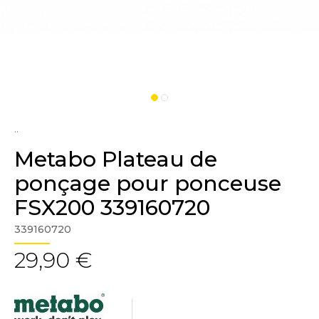
..
Metabo Plateau de
ponçage pour ponceuse
FSX200 339160720
339160720
29,90 €