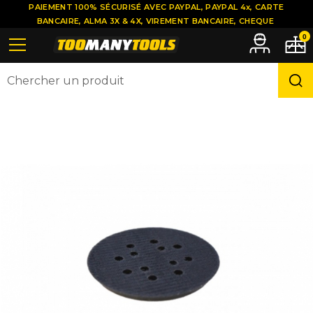
PAIEMENT 100% SÉCURISÉ AVEC PAYPAL, PAYPAL 4x, CARTE
BANCAIRE, ALMA 3X & 4X, VIREMENT BANCAIRE, CHEQUE
0