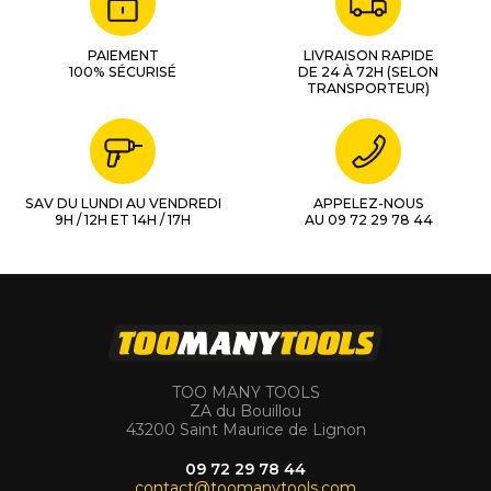
PAIEMENT
LIVRAISON RAPIDE
100% SÉCURISÉ
DE 24 À 72H (SELON
TRANSPORTEUR)
SAV DU LUNDI AU VENDREDI
APPELEZ-NOUS
9H / 12H ET 14H / 17H
AU 09 72 29 78 44
TOO MANY TOOLS
ZA du Bouillou
43200 Saint Maurice de Lignon
09 72 29 78 44
contact@toomanytools.com