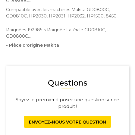
GD0800C...
Compatible avec les machines Makita GD0800C,
GD0810C, HP2030, HP2031, HP2032, HP1500, 8450...
Poignées 192985-5 Poignée Latérale GD0810C,
GD0800C...
- Pièce d'origine Makita
Questions
Soyez le premier à poser une question sur ce
produit !
ENVOYEZ-NOUS VOTRE QUESTION