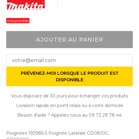
Indisponible
AJOUTER AU PANIER
PRÉVENEZ-MOI LORSQUE LE PRODUIT EST
DISPONIBLE
Vous disposez de 30 jours pour échanger vos produits
Livraison rapide en point relais ou à votre domicile
Besoin d'aide ? Appelez-nous au 09 72 29 78 44
Poignées 192985-5 Poignée Latérale GD0810C,