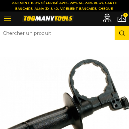
PAIEMENT 100% SÉCURISÉ AVEC PAYPAL, PAYPAL 4x, CARTE
BANCAIRE, ALMA 3X & 4X, VIREMENT BANCAIRE, CHEQUE
0