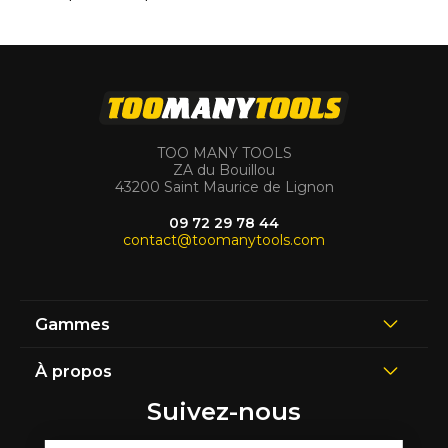
TOO MANY TOOLS
ZA du Bouillou
43200 Saint Maurice de Lignon
09 72 29 78 44
contact@toomanytools.com
Gammes
À propos
Suivez-nous