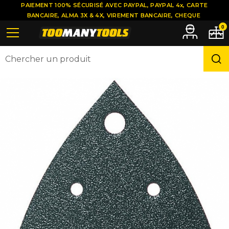
PAIEMENT 100% SÉCURISÉ AVEC PAYPAL, PAYPAL 4x, CARTE
BANCAIRE, ALMA 3X & 4X, VIREMENT BANCAIRE, CHEQUE
0