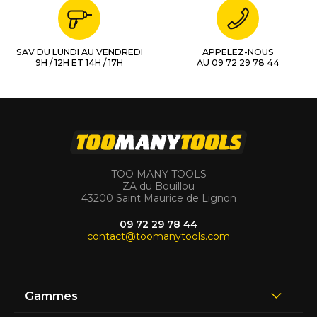
SAV DU LUNDI AU VENDREDI
APPELEZ-NOUS
9H / 12H ET 14H / 17H
AU 09 72 29 78 44
TOO MANY TOOLS
ZA du Bouillou
43200 Saint Maurice de Lignon
09 72 29 78 44
contact@toomanytools.com
Gammes