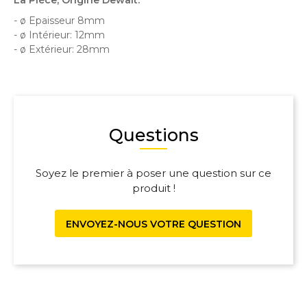
- ø Epaisseur 8mm
- ø Intérieur: 12mm
- ø Extérieur: 28mm
Questions
Soyez le premier à poser une question sur ce
produit !
ENVOYEZ-NOUS VOTRE QUESTION