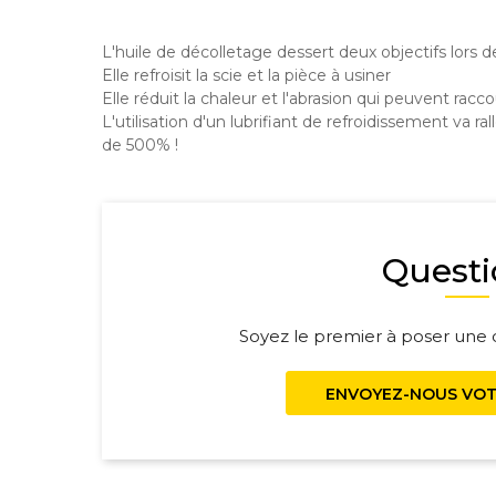
L'huile de décolletage dessert deux objectifs lors 
Elle refroisit la scie et la pièce à usiner
Elle réduit la chaleur et l'abrasion qui peuvent racc
L'utilisation d'un lubrifiant de refroidissement va r
de 500% !
Questi
Soyez le premier à poser une q
ENVOYEZ-NOUS VOT