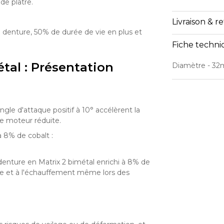
de plâtre.
Livraison & r
enture, 50% de durée de vie en plus et
Fiche techn
tal : Présentation
Diamètre
- 3
gle d'attaque positif à 10° accélèrent la
e moteur réduite.
 8% de cobalt :
enture en Matrix 2 bimétal enrichi à 8% de
ure et à l'échauffement même lors des