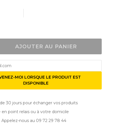
AJOUTER AU PANIER
VENEZ-MOI LORSQUE LE PRODUIT EST
DISPONIBLE
de 30 jours pour échanger vos produits
e en point relais ou à votre domicile
? Appelez-nous au 09 72 29 78 44