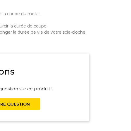
de la coupe du métal.
ourcir la durée de coupe.
allonger la durée de vie de votre scie-cloche
ons
uestion sur ce produit !
RE QUESTION