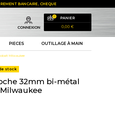
 VIREMENT BANCAIRE, CHEQUE
0
PANIER
0,00 €
CONNEXION
PIECES
OUTILLAGE À MAIN
cobalt Milwaukee
de stock
loche 32mm bi-métal
 Milwaukee