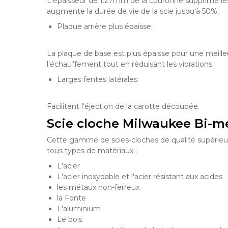
L'épaisseur de 1.27mm de la couronne supprime les
augmente la durée de vie de la scie jusqu'à 50%.
Plaque arrière plus épaisse:
La plaque de base est plus épaisse pour une meilleur
l'échauffement tout en réduisant les vibrations.
Larges fentes latérales:
Facilitent l'éjection de la carotte découpée.
Scie cloche Milwaukee Bi-mé
Cette gamme de scies-cloches de qualité supérieur
tous types de matériaux :
L'acier
L'acier inoxydable et l'acier résistant aux acides
les métaux non-ferreux
la Fonte
L'aluminium
Le bois