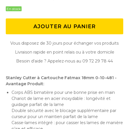
En stock
AJOUTER AU PANIER
Vous disposez de 30 jours pour échanger vos produits
Livraison rapide en point relais ou à votre domicile
Besoin d'aide ? Appelez-nous au 09 72 29 78 44
Stanley Cutter à Cartouche Fatmax 18mm 0-10-481 -
Avantage Produit:
Corps ABS bimatière pour une bonne prise en main
Chariot de lame en acier inoxydable : longévité et
guidage parfait de la lame
Double sécurité avec le blocage supplémentaire par
curseur pour un maintien parfait de la lame
Casse-lames intégré : pour casser les lames de manière
sûre et efficace