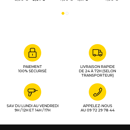
10-189
PAIEMENT
LIVRAISON RAPIDE
100% SÉCURISÉ
DE 24 À 72H (SELON
TRANSPORTEUR)
SAV DU LUNDI AU VENDREDI
APPELEZ-NOUS
9H / 12H ET 14H / 17H
AU 09 72 29 78 44