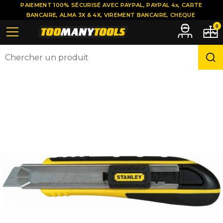
PAIEMENT 100% SÉCURISÉ AVEC PAYPAL, PAYPAL 4x, CARTE
BANCAIRE, ALMA 3X & 4X, VIREMENT BANCAIRE, CHEQUE
0