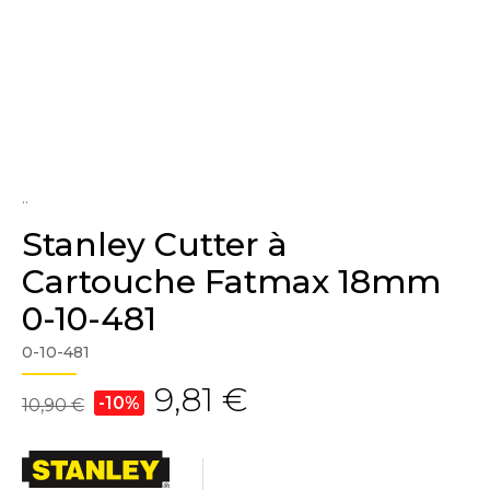
..
Stanley Cutter à
Cartouche Fatmax 18mm
0-10-481
0-10-481
9,81 €
-10%
10,90 €