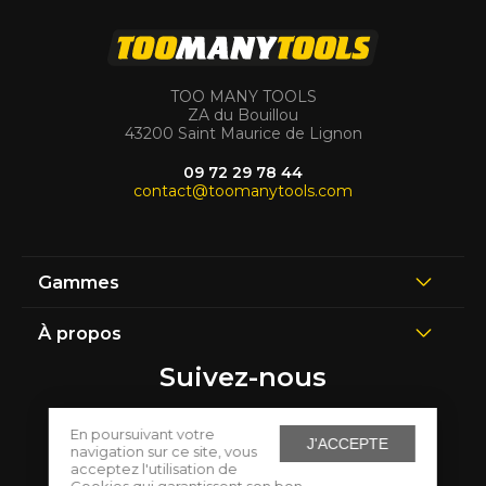
TOO MANY TOOLS
ZA du Bouillou
43200 Saint Maurice de Lignon
09 72 29 78 44
contact@toomanytools.com
Gammes
À propos
Suivez-nous
En poursuivant votre
J'ACCEPTE
navigation sur ce site, vous
acceptez l'utilisation de