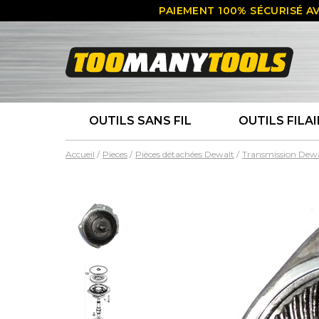
PAIEMENT 100% SÉCURISÉ AV
OUTILS SANS FIL
OUTILS FILAI
Accueil
Pieces
Pièces détachées Dewalt
Transmission Dew