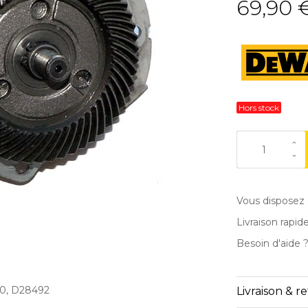
69,90 
Hors stock
Vous disposez 
Livraison rapid
Besoin d'aide 
90, D28492
Livraison & r