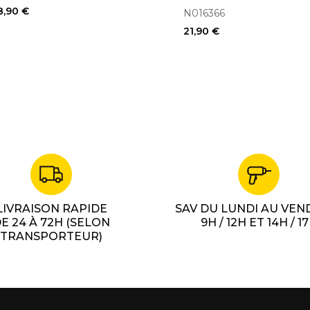
8,90 €
N016366
21,90 €
LIVRAISON RAPIDE
SAV DU LUNDI AU VEN
E 24 À 72H (SELON
9H / 12H ET 14H / 1
TRANSPORTEUR)