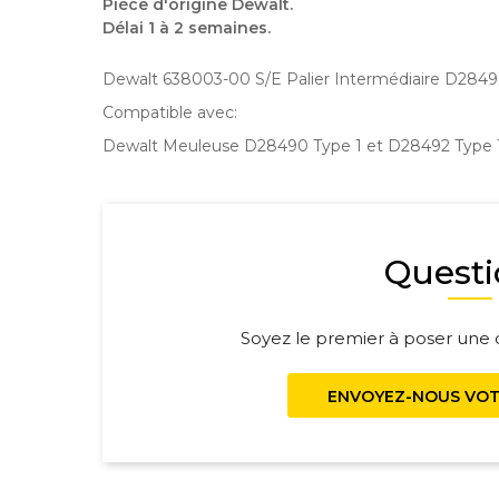
Pièce d'origine Dewalt.
Délai 1 à 2 semaines.
Dewalt 638003-00 S/E Palier Intermédiaire D284
Compatible avec:
Dewalt Meuleuse D28490 Type 1 et D28492 Type 
Questi
Soyez le premier à poser une q
ENVOYEZ-NOUS VOT