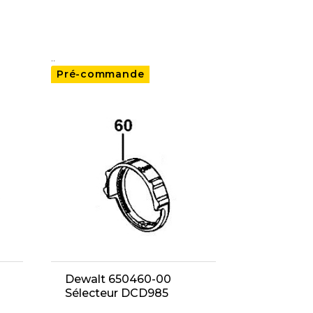
..
Pré-commande
Dewalt 650460-00
Sélecteur DCD985