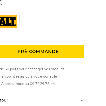
€
PRÉ-COMMANDE
de 30 jours pour échanger vos produits
e en point relais ou à votre domicile
? Appelez-nous au 09 72 29 78 44
etour