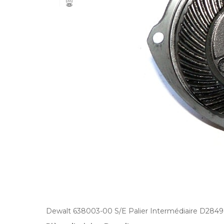
Dewalt 638003-00 S/E Palier Intermédiaire D284