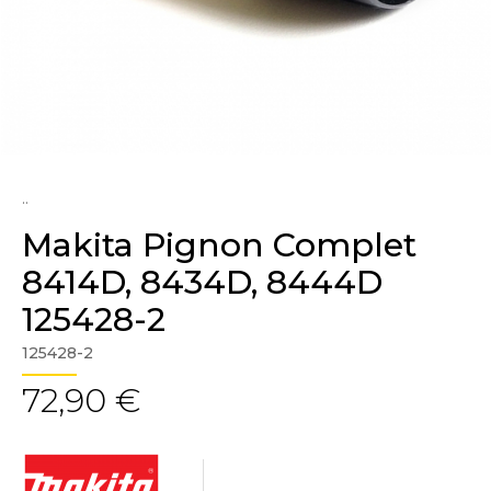
..
Makita Pignon Complet
8414D, 8434D, 8444D
125428-2
125428-2
72,90 €