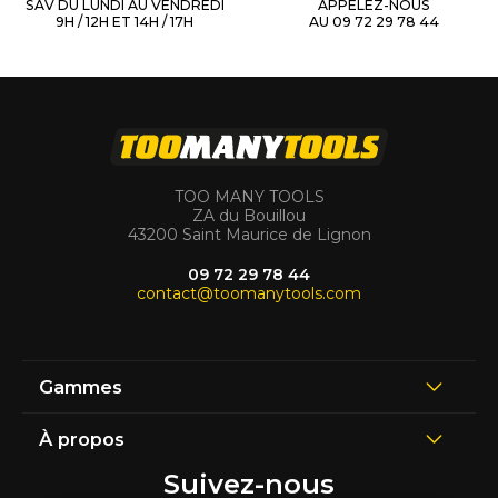
SAV DU LUNDI AU VENDREDI
APPELEZ-NOUS
9H / 12H ET 14H / 17H
AU 09 72 29 78 44
TOO MANY TOOLS
ZA du Bouillou
43200 Saint Maurice de Lignon
09 72 29 78 44
contact@toomanytools.com
Gammes
À propos
Suivez-nous