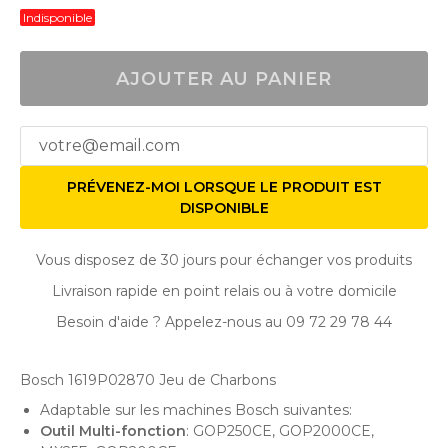
Indisponible
AJOUTER AU PANIER
PRÉVENEZ-MOI LORSQUE LE PRODUIT EST
DISPONIBLE
Vous disposez de 30 jours pour échanger vos produits
Livraison rapide en point relais ou à votre domicile
Besoin d'aide ? Appelez-nous au 09 72 29 78 44
Bosch 1619P02870 Jeu de Charbons
Adaptable sur les machines Bosch suivantes:
Outil Multi-fonction
: GOP250CE, GOP2000CE,