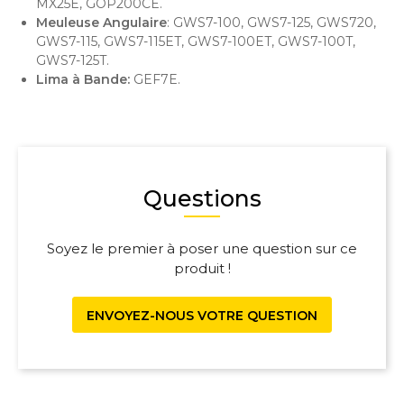
MX25E, GOP200CE.
Meuleuse Angulaire
: GWS7-100, GWS7-125, GWS720,
GWS7-115, GWS7-115ET, GWS7-100ET, GWS7-100T,
GWS7-125T.
Lima à Bande:
GEF7E.
Questions
Soyez le premier à poser une question sur ce
produit !
ENVOYEZ-NOUS VOTRE QUESTION