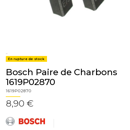
..
En rupture de stock
Bosch Paire de Charbons
1619P02870
1619P02870
8,90 €