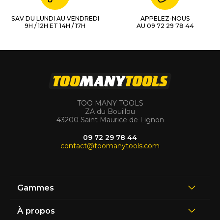
SAV DU LUNDI AU VENDREDI
APPELEZ-NOUS
9H / 12H ET 14H / 17H
AU 09 72 29 78 44
TOO MANY TOOLS
ZA du Bouillou
43200 Saint Maurice de Lignon
09 72 29 78 44
contact@toomanytools.com
Gammes
À propos