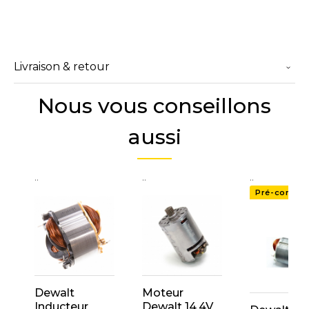
Livraison & retour
Nous vous conseillons
aussi
..
..
..
Pré-comma
Dewalt
Moteur
Inducteur
Dewalt 14.4V