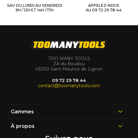
SAV DU LUNDI AU VENDREDI
APPELEZ-NOUS
9H / 12H ET 14H / 17H
AU 09 72 29 78 44
TOO MANY TOOLS
ZA du Bouillou
43200 Saint Maurice de Lignon
09 72 29 78 44
contact@toomanytools.com
Gammes
À propos