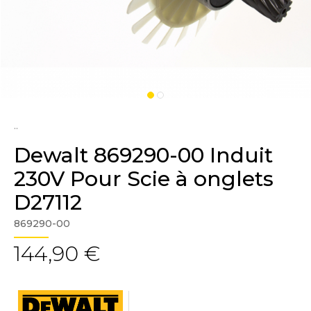
..
Dewalt 869290-00 Induit
230V Pour Scie à onglets
D27112
869290-00
144,90 €