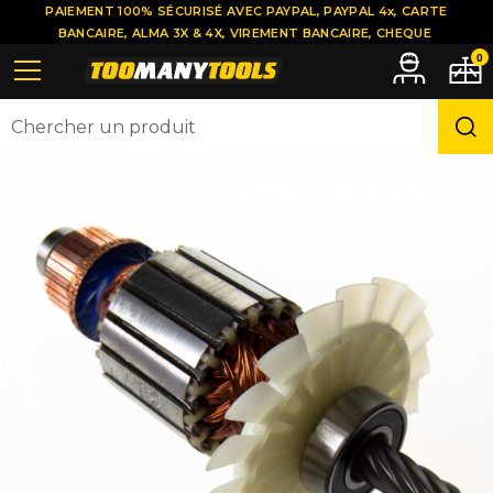
PAIEMENT 100% SÉCURISÉ AVEC PAYPAL, PAYPAL 4x, CARTE
BANCAIRE, ALMA 3X & 4X, VIREMENT BANCAIRE, CHEQUE
0