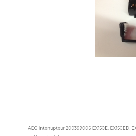
AEG Interrupteur 200399006 EX150E, EX150ED, E