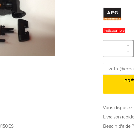
Indisponible
PRÉ
Vous disposez 
Livraison rapid
X150ES
Besoin d'aide 