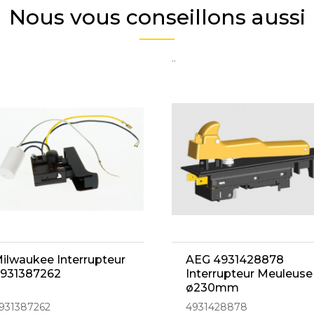
Nous vous conseillons aussi
..
ilwaukee Interrupteur
AEG 4931428878
931387262
Interrupteur Meuleuse
ø230mm
931387262
4931428878