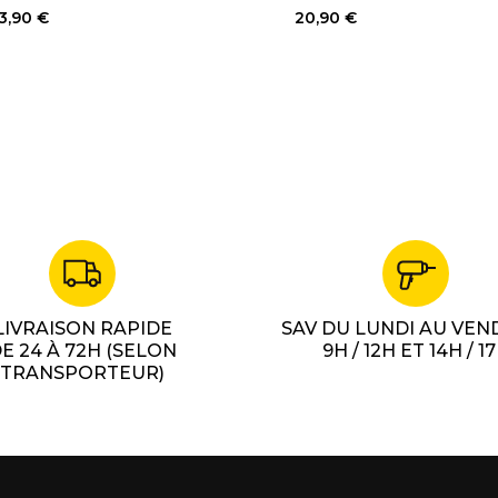
3,90 €
20,90 €
LIVRAISON RAPIDE
SAV DU LUNDI AU VEN
E 24 À 72H (SELON
9H / 12H ET 14H / 1
TRANSPORTEUR)