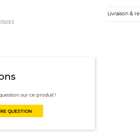
Livraison & r
X150ES
ons
uestion sur ce produit !
RE QUESTION