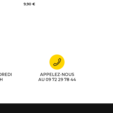
9,90 €
DREDI
APPELEZ-NOUS
7H
AU 09 72 29 78 44