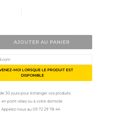
AJOUTER AU PANIER
VENEZ-MOI LORSQUE LE PRODUIT EST
DISPONIBLE
de 30 jours pour échanger vos produits
e en point relais ou à votre domicile
? Appelez-nous au 09 72 29 78 44