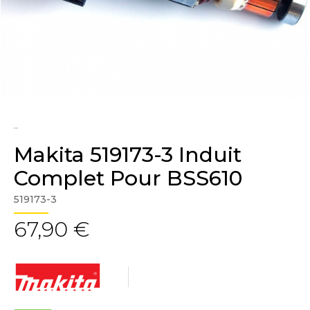
..
Makita 519173-3 Induit
Complet Pour BSS610
519173-3
67,90 €