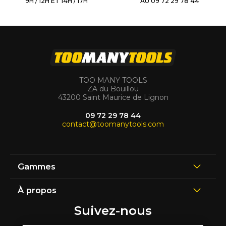
9H / 12H ET 14H / 17H
AU 09 72 29 78 44
TOO MANY TOOLS
ZA du Bouillou
43200 Saint Maurice de Lignon
09 72 29 78 44
contact@toomanytools.com
Gammes
À propos
Suivez-nous