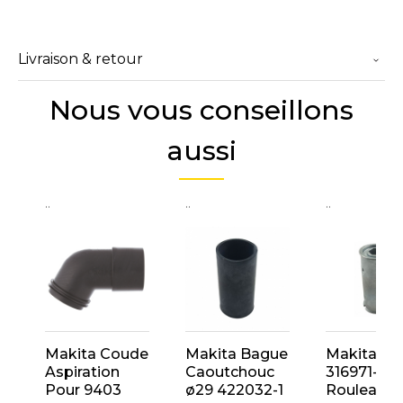
Livraison & retour
Nous vous conseillons
aussi
..
..
..
Makita Coude
Makita Bague
Makita
Aspiration
Caoutchouc
316971-4
Pour 9403
ø29 422032-1
Rouleau