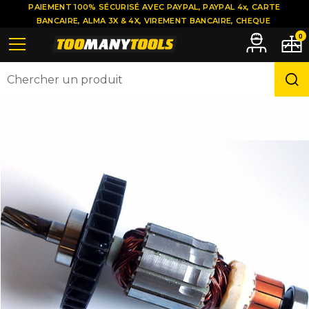
PAIEMENT 100% SÉCURISÉ AVEC PAYPAL, PAYPAL 4x, CARTE
BANCAIRE, ALMA 3X & 4X, VIREMENT BANCAIRE, CHEQUE
0