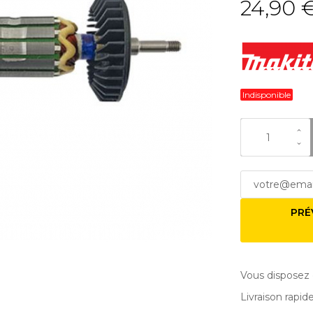
24,90 
Indisponible
PRÉ
Vous disposez 
Livraison rapid