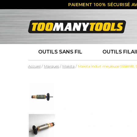
PAIEMENT 100% SÉCURISÉ AV
OUTILS SANS FIL
OUTILS FILAI
Accueil
Marques
Makita
Makita Induit meuleuse 9558NB, 