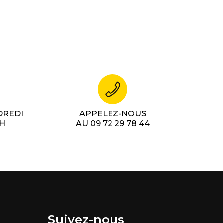
DREDI
APPELEZ-NOUS
7H
AU 09 72 29 78 44
Suivez-nous