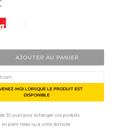
€
AJOUTER AU PANIER
VENEZ-MOI LORSQUE LE PRODUIT EST
DISPONIBLE
de 30 jours pour échanger vos produits
e en point relais ou à votre domicile