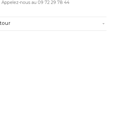
? Appelez-nous au 09 72 29 78 44
etour