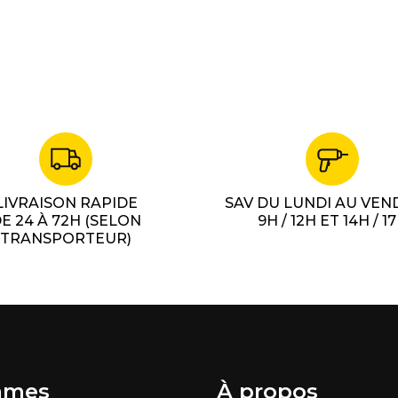
LIVRAISON RAPIDE
SAV DU LUNDI AU VEN
E 24 À 72H (SELON
9H / 12H ET 14H / 1
TRANSPORTEUR)
mes
À propos