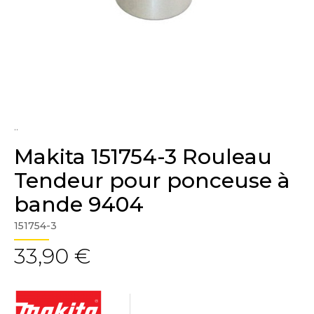
..
Makita 151754-3 Rouleau
Tendeur pour ponceuse à
bande 9404
151754-3
33,90 €