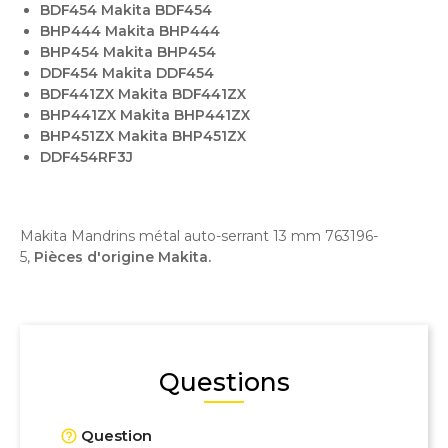
BDF454 Makita BDF454
BHP444 Makita BHP444
BHP454 Makita BHP454
DDF454 Makita DDF454
BDF441ZX Makita BDF441ZX
BHP441ZX Makita BHP441ZX
BHP451ZX Makita BHP451ZX
DDF454RF3J
Makita Mandrins métal auto-serrant 13 mm 763196-
5,
Pièces d'origine Makita.
Questions
Question