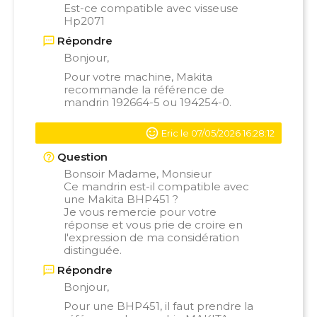
Est-ce compatible avec visseuse
Hp2071
Répondre
Bonjour,
Pour votre machine, Makita
recommande la référence de
mandrin
192664-5 ou 194254-0.
Eric le 07/05/2026 16:28:12
Question
Bonsoir Madame, Monsieur
Ce mandrin est-il compatible avec
une Makita BHP451 ?
Je vous remercie pour votre
réponse et vous prie de croire en
l'expression de ma considération
distinguée.
Répondre
Bonjour,
Pour une BHP451, il faut prendre la