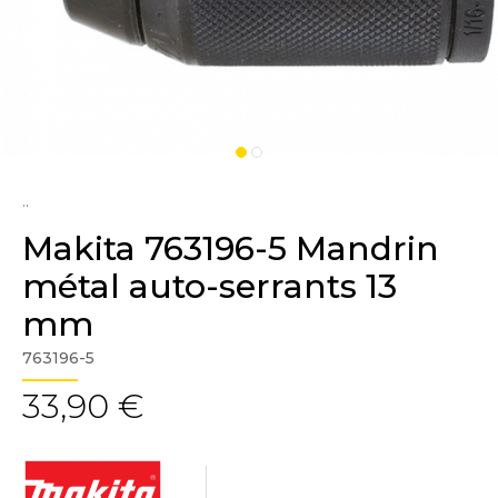
..
Makita 763196-5 Mandrin
métal auto-serrants 13
mm
763196-5
33,90 €