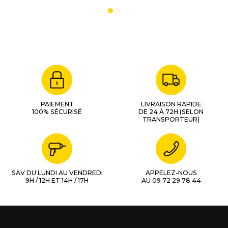
6281D
BDF343
766002-3
PAIEMENT
LIVRAISON RAPIDE
100% SÉCURISÉ
DE 24 À 72H (SELON
TRANSPORTEUR)
SAV DU LUNDI AU VENDREDI
APPELEZ-NOUS
9H / 12H ET 14H / 17H
AU 09 72 29 78 44