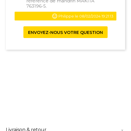
référence de mandrin
MAKITA
763196-5.
Philippe le 08/02/2024 19:21:13
ENVOYEZ-NOUS VOTRE QUESTION
Livraison & retour