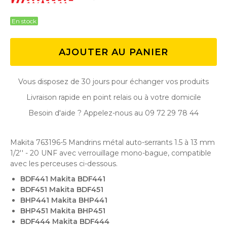
En stock
AJOUTER AU PANIER
Vous disposez de 30 jours pour échanger vos produits
Livraison rapide en point relais ou à votre domicile
Besoin d'aide ? Appelez-nous au 09 72 29 78 44
Makita 763196-5 Mandrins métal auto-serrants 1.5 à 13 mm
1/2'' - 20 UNF avec verrouillage mono-bague, compatible
avec les perceuses ci-dessous.
BDF441 Makita BDF441
BDF451 Makita BDF451
BHP441 Makita BHP441
BHP451 Makita BHP451
BDF444 Makita BDF444