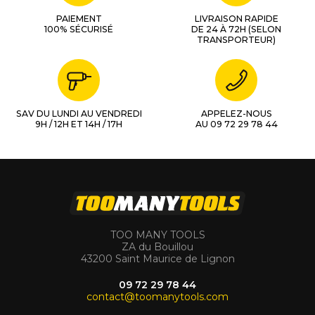
PAIEMENT
LIVRAISON RAPIDE
100% SÉCURISÉ
DE 24 À 72H (SELON
TRANSPORTEUR)
SAV DU LUNDI AU VENDREDI
APPELEZ-NOUS
9H / 12H ET 14H / 17H
AU 09 72 29 78 44
TOO MANY TOOLS
ZA du Bouillou
43200 Saint Maurice de Lignon
09 72 29 78 44
contact@toomanytools.com