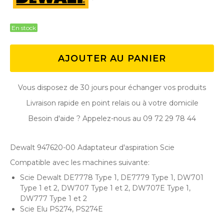
En stock
AJOUTER AU PANIER
Vous disposez de 30 jours pour échanger vos produits
Livraison rapide en point relais ou à votre domicile
Besoin d'aide ? Appelez-nous au 09 72 29 78 44
Dewalt 947620-00 Adaptateur d'aspiration Scie
Compatible avec les machines suivante:
Scie Dewalt DE7778 Type 1, DE7779 Type 1, DW701
Type 1 et 2, DW707 Type 1 et 2, DW707E Type 1,
DW777 Type 1 et 2
Scie Elu PS274, PS274E