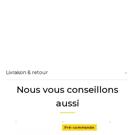
Livraison & retour
Nous vous conseillons
aussi
..
..
..
Pré-commande