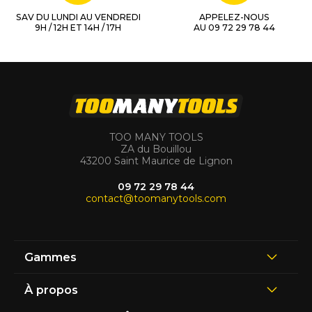
SAV DU LUNDI AU VENDREDI
APPELEZ-NOUS
9H / 12H ET 14H / 17H
AU 09 72 29 78 44
TOO MANY TOOLS
ZA du Bouillou
43200 Saint Maurice de Lignon
09 72 29 78 44
contact@toomanytools.com
Gammes
À propos