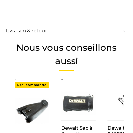
Livraison & retour
Nous vous conseillons
aussi
..
..
..
Pré-commande
Dewalt Sac à
Dewalt