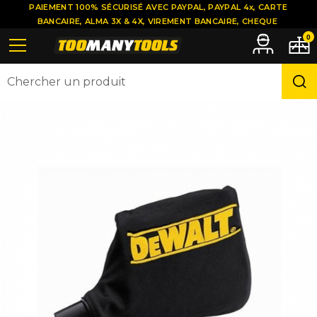
PAIEMENT 100% SÉCURISÉ AVEC PAYPAL, PAYPAL 4x, CARTE
BANCAIRE, ALMA 3X & 4X, VIREMENT BANCAIRE, CHEQUE
0