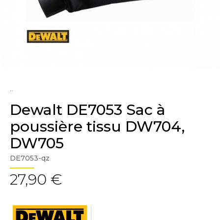
..
Dewalt DE7053 Sac à
poussière tissu DW704,
DW705
DE7053-qz
27,90 €