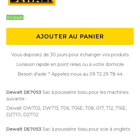
En stock
AJOUTER AU PANIER
Vous disposez de 30 jours pour échanger vos produits
Livraison rapide en point relais ou à votre domicile
Besoin d'aide ? Appelez-nous au 09 72 29 78 44
Dewalt DE7053
Sac à poussière tissu pour les machines
suivante :
Dewalt DW702, DW713, 706, 706E, 708, 017, 712, 716E,
D27111, D27112
Dewalt DE7053
Sac à poussière tissu pour scie à onglets