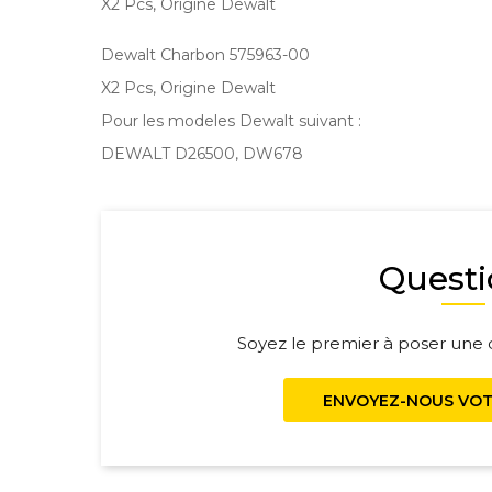
X2 Pcs, Origine Dewalt
Dewalt Charbon 575963-00
X2 Pcs, Origine Dewalt
Pour les modeles Dewalt suivant :
DEWALT D26500, DW678
Questi
Soyez le premier à poser une q
ENVOYEZ-NOUS VOT