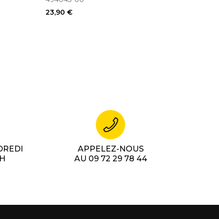
23,90 €
DREDI
APPELEZ-NOUS
7H
AU 09 72 29 78 44