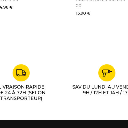
00
4,96 €
15,90 €
LIVRAISON RAPIDE
SAV DU LUNDI AU VEN
E 24 À 72H (SELON
9H / 12H ET 14H / 1
TRANSPORTEUR)