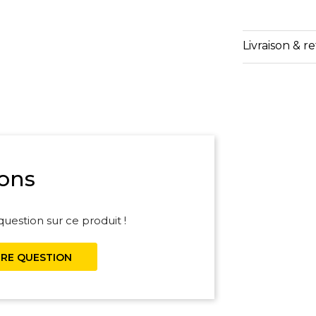
Livraison & r
ons
uestion sur ce produit !
RE QUESTION