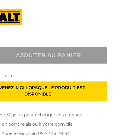
AJOUTER AU PANIER
VENEZ-MOI LORSQUE LE PRODUIT EST
DISPONIBLE
de 30 jours pour échanger vos produits
e en point relais ou à votre domicile
? Appelez-nous au 09 72 29 78 44