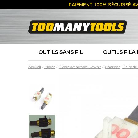
PAIEMENT 100% SÉCURISÉ AV
OUTILS SANS FIL
OUTILS FILAI
Accueil
Pieces
Pièces détachées Dewalt
Charbon, Paire de 