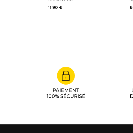
11,90 €
6
PAIEMENT
100% SÉCURISÉ
D